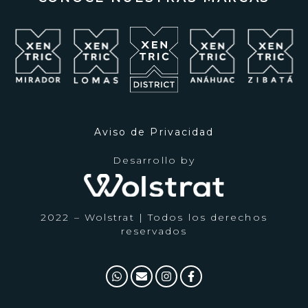
BUSINESS TOURISM IN
QUERÉTARO PROMOTES
THE CONSTRUCTION OF
THE XENTRIC DISTRICT
A total of 850 million pesos is the amount of
investment that the Mexican developer...
Aviso de Privacidad
VER MÁS
Desarrollo by
2022 – Wolstrat | Todos los derechos
reservados