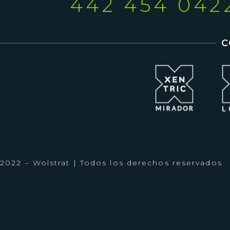
442 454 042
C
2022 – Wolstrat | Todos los derechos reservados