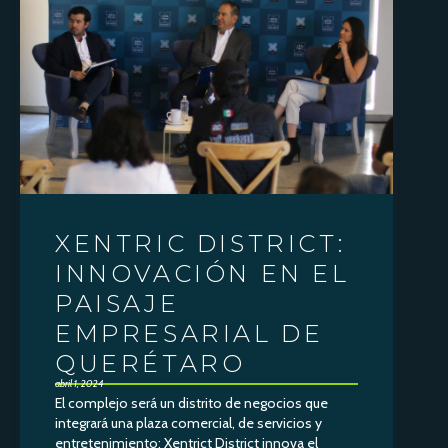
VER NOTA
XENTRIC DISTRICT:
INNOVACIÓN EN EL
PAISAJE
EMPRESARIAL DE
QUERÉTARO
abril 1, 2024
El complejo será un distrito de negocios que
integrará una plaza comercial, de servicios y
entretenimiento: Xentrict District innova el