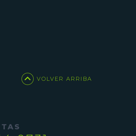
VOLVER ARRIBA
NTAS