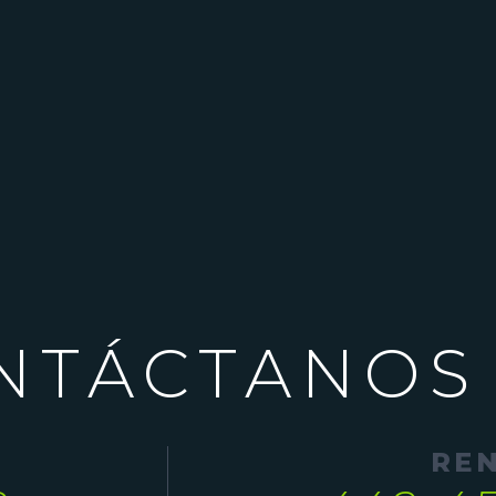
NTÁCTANOS
RE