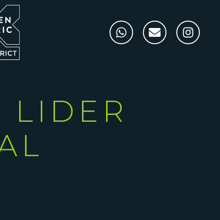
 LIDER
AL