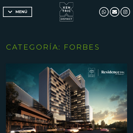
MENÚ
CATEGORÍA: FORBES
VER NOTA