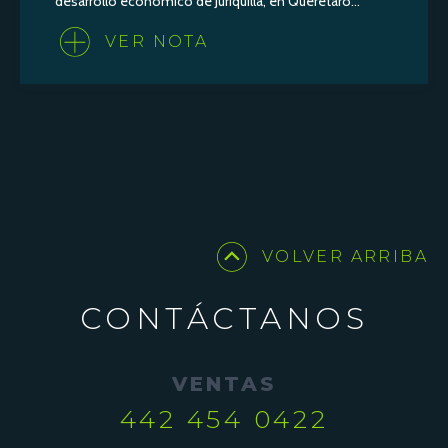
desarrollo económico de Juriquilla, en Querétaro...
VER NOTA
VOLVER ARRIBA
CONTÁCTANOS
VENTAS
442 454 0422